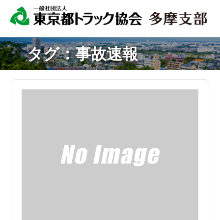
タグ：事故速報