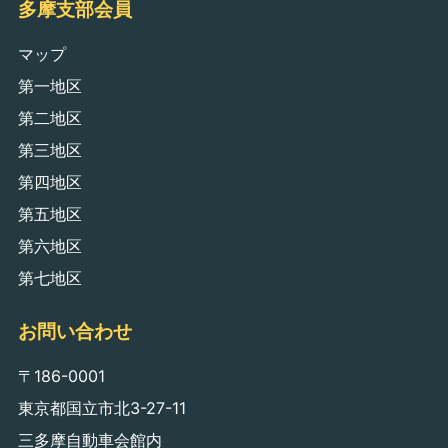
多摩支部会員
マップ
第一地区
第二地区
第三地区
第四地区
第五地区
第六地区
第七地区
お問い合わせ
〒186-0001
東京都国立市北3-27-11
三多摩自動車会館内