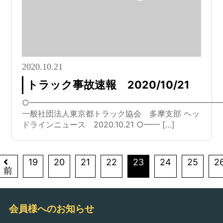
2020.10.21
トラック事故速報 2020/10/21
○━━━━━━━━━━━━━━━━━━━━━━━━
一般社団法人東京都トラック協会 多摩支部 ヘッ
ドラインニュース 2020.10.21 ○━━ […]
19
20
21
22
23
24
25
2
前
会員様へのお知らせ