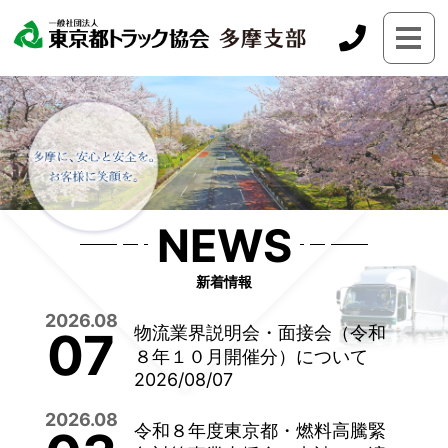
NEWS
新着情報
2026.08
物流業界説明会・面接会（令和
07
８年１０月開催分）について
2026/08/07
2026.08
令和８年度東京都・燃料高騰緊