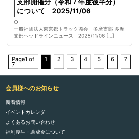
支部開催分（令和７年度後半分）
について 2025/11/06
○━━━━━━━━━━━━━━━━━━━━━━━━
一般社団法人東京都トラック協会 多摩支部 多摩
支部ヘッドラインニュース 2025/11/06 […]
Page1 of
1
2
3
4
5
6
7
7
会員様へのお知らせ
新着情報
イベントカレンダー
よくあるお問い合わせ
福利厚生・助成金について