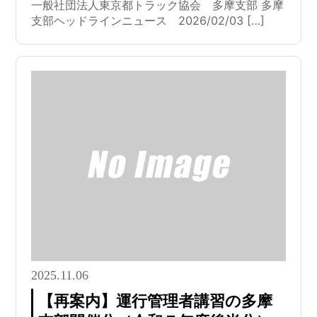
一般社団法人東京都トラック協会 多摩支部 多摩
支部ヘッドラインニュース 2026/02/03 […]
2025.11.06
【再案内】運行管理者講習の多摩