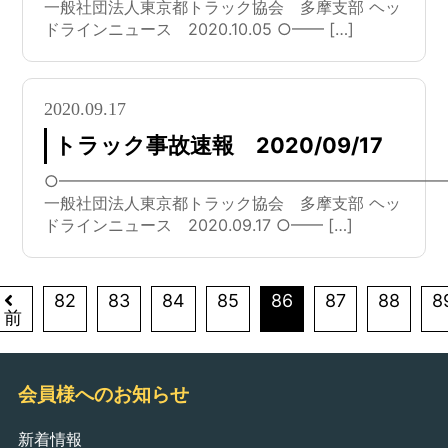
一般社団法人東京都トラック協会 多摩支部 ヘッ
ドラインニュース 2020.10.05 ○━━ […]
2020.09.17
トラック事故速報 2020/09/17
○━━━━━━━━━━━━━━━━━━━━━━━━
一般社団法人東京都トラック協会 多摩支部 ヘッ
ドラインニュース 2020.09.17 ○━━ […]
82
83
84
85
86
87
88
8
前
会員様へのお知らせ
新着情報