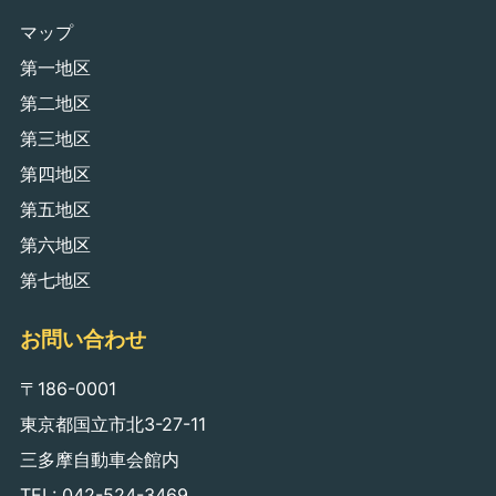
マップ
第一地区
第二地区
第三地区
第四地区
第五地区
第六地区
第七地区
お問い合わせ
〒186-0001
東京都国立市北3-27-11
三多摩自動車会館内
TEL: 042-524-3469