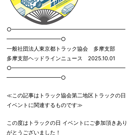
○━━━━━━━━━━━━━━━━━━━━━
━━━━━━━━━━○
一般社団法人東京都トラック協会 多摩支部
多摩支部ヘッドラインニュース 2025.10.01
○━━━━━━━━━━━━━━━━━━━━━
━━━━━━━━━━○
≪この記事はトラック協会第二地区トラックの日
イベントに関連するものです≫
この度はトラックの日 イベントにご参加頂きあり
がとうございました！