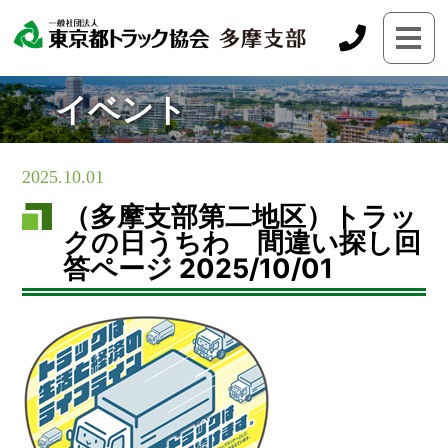
イベント
2025.10.01
（多摩支部第二地区）トラッ
クの日うちわ 間違い探し回
答ページ 2025/10/01