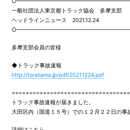
○━━━━━━━━━━━━━━━━━━━━
一般社団法人東京都トラック協会 多摩支部
ヘッドラインニュース 2021.12.24
○━━━━━━━━━━━━━━━━━━━━
多摩支部会員の皆様
◆トラック事故速報
http://toratama.jp/pdf/20211224.pdf
=================================
トラック事故速報が届きました。
大田区内（国道１５号）での１２月２２日の事
詳細はこちら