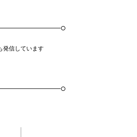
━━━━━━━━━━━○
も発信しています
━━━━━━━━━━━○