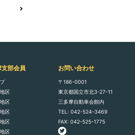
摩支部会員
お問い合わせ
プ
〒186-0001
地区
東京都国立市北3-27-11
地区
三多摩自動車会館内
地区
TEL: 042-524-3469
地区
FAX: 042-525-1775
地区