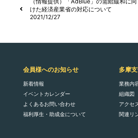
（情報提供）「AdBlue」の需給緩和に向
けた経済産業省の対応について
2021/12/27
会員様へのお知らせ
多摩支
新着情報
業務内
イベントカレンダー
組織図
よくあるお問い合わせ
アクセ
福利厚生・助成金について
関連リ