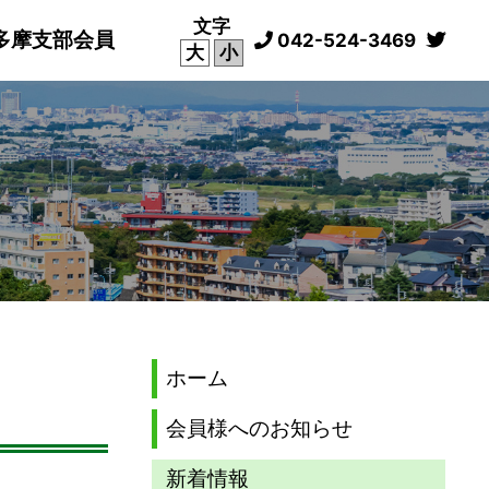
文字
多摩支部会員
042-524-3469
大
小
ホーム
会員様へのお知らせ
新着情報