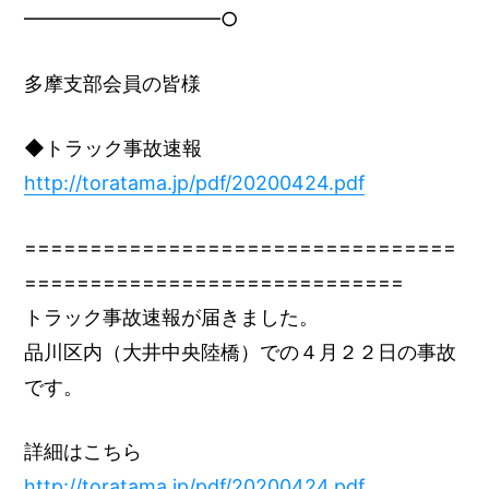
━━━━━━━━━━○
多摩支部会員の皆様
◆トラック事故速報
http://toratama.jp/pdf/20200424.pdf
=================================
=============================
トラック事故速報が届きました。
品川区内（大井中央陸橋）での４月２２日の事故
です。
詳細はこちら
http://toratama.jp/pdf/20200424.pdf