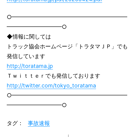
○━━━━━━━━━━━━━━━━━━━━━
━━━━━━━━━━○
◆情報に関しては
トラック協会ホームページ「トラタマＪＰ」でも
発信しています
http://toratama.jp
Ｔｗｉｔｔｅｒでも発信しております
http://twitter.com/tokyo_toratama
○━━━━━━━━━━━━━━━━━━━━━
━━━━━━━━━━○
タグ：
事故速報