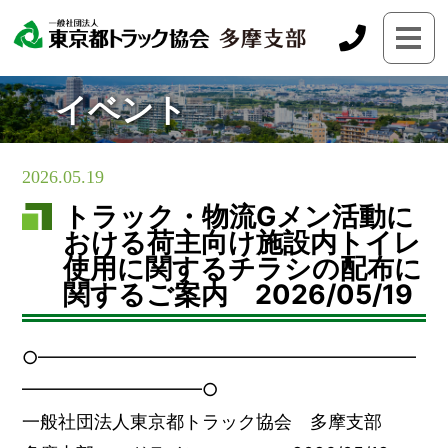
イベント
2026.05.19
トラック・物流Gメン活動に
おける荷主向け施設内トイレ
使用に関するチラシの配布に
関するご案内 2026/05/19
○━━━━━━━━━━━━━━━━━━━━━
━━━━━━━━━━○
一般社団法人東京都トラック協会 多摩支部