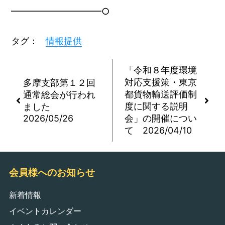
━━━━━━━━━━○
タグ：
情報提供
「令和８年度環境
対応支援策・東京
多摩支部第１２回
都貨物輸送評価制
通常総会が行われ
度に関する説明
ました
会」の開催につい
2026/05/26
て 2026/04/10
会員様へのお知らせ
新着情報
イベントカレンダー