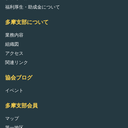
福利厚生・助成金について
多摩支部について
業務内容
組織図
アクセス
関連リンク
協会ブログ
イベント
多摩支部会員
マップ
第一地区